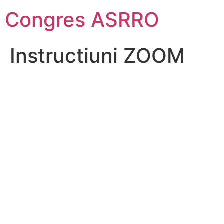
Sari
Congres ASRRO
la
conținut
Instructiuni ZOOM