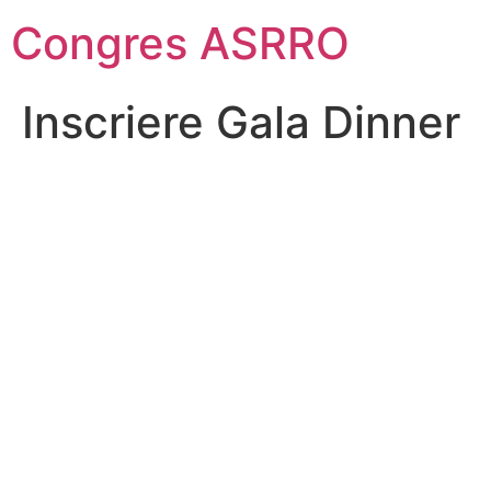
Sari
Congres ASRRO
la
conținut
Inscriere Gala Dinner